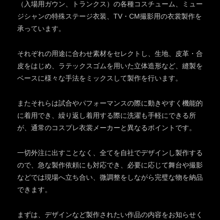
（入場用ガウン、トランクス）の各種コスチューム、ミュー
ジシャンの特殊ステージ衣装、TV・CM撮影用の衣裳製作を
承っています。
それぞれの用途に合わせ素材をセレクトし、生地、皮革・合
皮をはじめ、ラテックスゴムを用いた立体造形など、縫製を
ベースに様々な手法をミックスして製作を行います。
またそれらは試合やパフォーマンスの際に動きやすく機能的
に着用でき、繰り返し着用する際に洗濯も手軽にできる所
が、通常のコスプレ衣裳メーカーと異なるポイントです。
一切外注に出すことなく、全てを自社でデザインし製作する
ので、急な製作依頼にも対応でき、必要に応じて舞台や撮影
などでは現場へ立ち合い、微調整をしながら完璧な物を納品
できます。
まずは、デザインなど製作されたい作品の内容をお知らせく