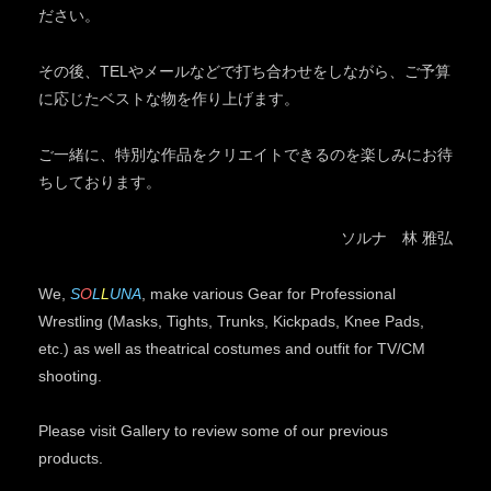
ださい。
その後、TELやメールなどで打ち合わせをしながら、ご予算
に応じたベストな物を作り上げます。
ご一緒に、特別な作品をクリエイトできるのを楽しみにお待
ちしております。
ソルナ 林 雅弘
We,
S
O
L
L
U
N
A
, make various Gear for Professional
Wrestling (Masks, Tights, Trunks, Kickpads, Knee Pads,
etc.) as well as theatrical costumes and outfit for TV/CM
shooting.
Please visit Gallery to review some of our previous
products.